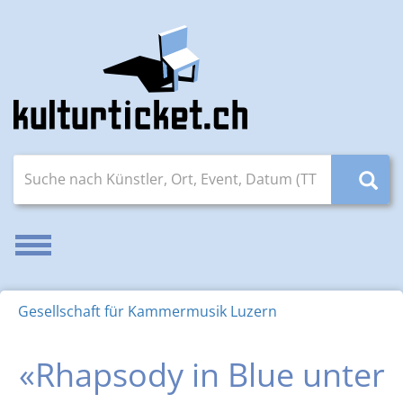
Suche nach Künstler, Ort, Event, Datum (TT.MM.JJJJ)
Navigation aktivieren/deaktivieren
Gesellschaft für Kammermusik Luzern
«Rhapsody in Blue unter