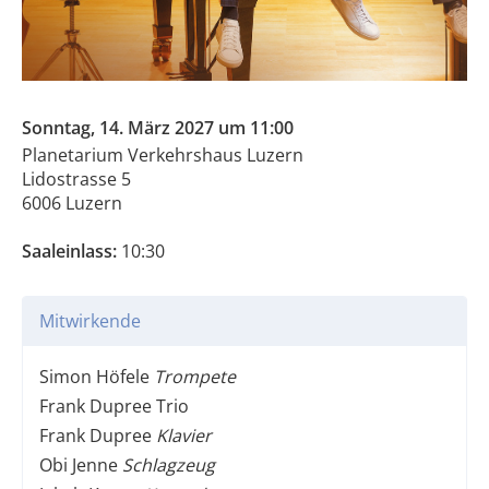
Sonntag, 14. März 2027 um 11:00
Planetarium Verkehrshaus Luzern
Lidostrasse 5
6006 Luzern
Saaleinlass:
10:30
Mitwirkende
Simon Höfele
Trompete
Frank Dupree Trio
Frank Dupree
Klavier
Obi Jenne
Schlagzeug