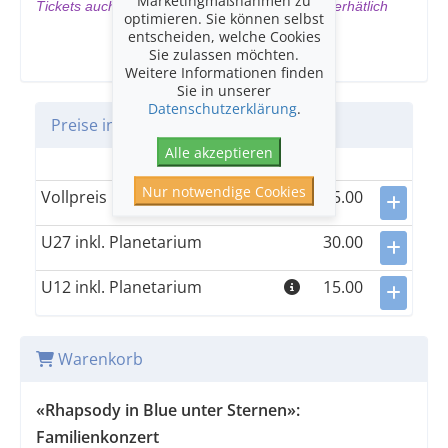
Tickets auch direkt über www.verkehrshaus.ch erhätlich
optimieren. Sie können selbst
entscheiden, welche Cookies
Sie zulassen möchten.
Weitere Informationen finden
Sie in unserer
Datenschutzerklärung
.
Preise in CHF
Alle akzeptieren
Einheitskategorie
Nur notwendige Cookies
Vollpreis inkl. Planetarium
55.00
U27 inkl. Planetarium
30.00
U12 inkl. Planetarium
15.00
Warenkorb
«Rhapsody in Blue unter Sternen»:
Familienkonzert