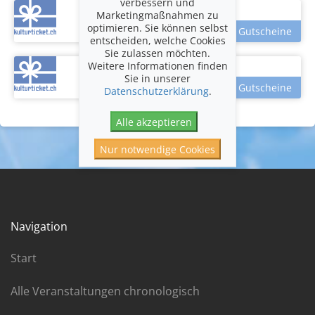
verbessern und
Marketingmaßnahmen zu
optimieren. Sie können selbst
entscheiden, welche Cookies
Sie zulassen möchten.
Weitere Informationen finden
Sie in unserer
Datenschutzerklärung
.
Alle akzeptieren
Nur notwendige Cookies
Navigation
Start
Alle Veranstaltungen chronologisch