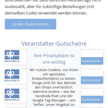
Bitte beachten Sie, dass Gutschein-Restbeträge nicht
ausbezahlt, aber für zukünftige Bestellungen (mit
demselben Code) verwendet werden können.
zu den Gutscheinen
Veranstalter-Gutscheine
Ihre Privatsphäre ist
uns wichtig
Wir nutzen Cookies, um Ihnen
ein optimales
Einkaufserlebnis zu bieten.
Einige sind für den Betrieb
des Shops unerlässlich,
während andere – wie der
Facebook-Pixel und der
Google Tag Manager – uns
helfen, unser Angebot zu