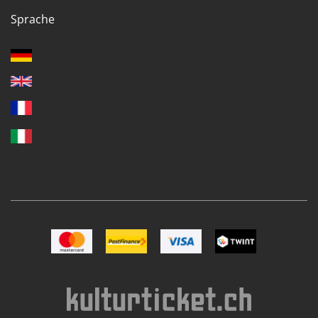
Sprache
Bild Mastercard
Bild Postfinance
Bild VISA
Bild TWINT