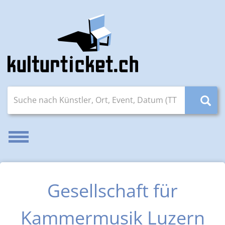
Suche nach Künstler, Ort, Event, Datum (TT.MM.JJJJ)
Navigation aktivieren/deaktivieren
Gesellschaft für
Kammermusik Luzern