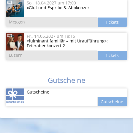
So., 18.04.2027
um 17:00
«Glut und Esprit»: 5. Abokonzert
Meggen
Fr., 14.05.2027
um 18:15
«fulminant familiär – mit Uraufführung»:
Feierabenkonzert 2
Luzern
Gutscheine
Gutscheine