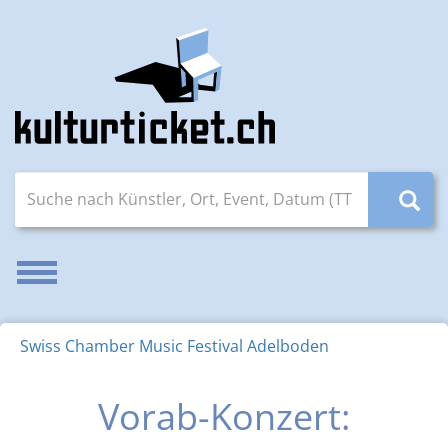
Suche nach Künstler, Ort, Event, Datum (TT.MM.JJJJ)
Navigation aktivieren/deaktivieren
Swiss Chamber Music Festival Adelboden
Vorab-Konzert: