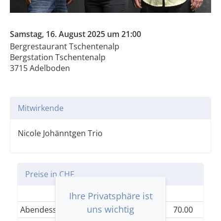
Samstag, 16. August 2025 um 21:00
Bergrestaurant Tschentenalp
Bergstation Tschentenalp
3715 Adelboden
Mitwirkende
Nicole Johänntgen Trio
Preise in CHF
Einheitskategorie
Ihre Privatsphäre ist
uns wichtig
Abendessen + Konzert
70.00