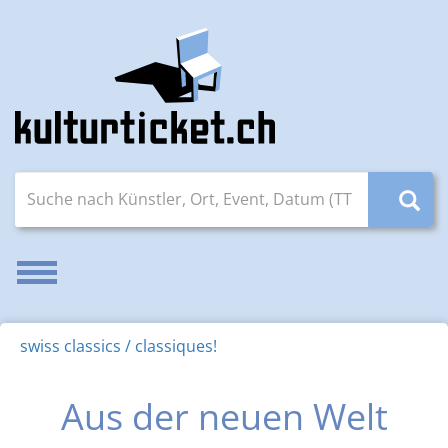
Suche nach Künstler, Ort, Event, Datum (TT.MM.JJJJ)
Navigation aktivieren/deaktivieren
swiss classics / classiques!
Aus der neuen Welt