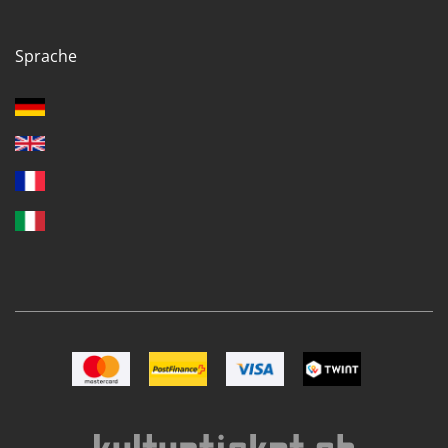
Sprache
Bild Mastercard
Bild Postfinance
Bild VISA
Bild TWINT