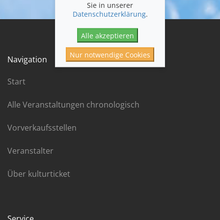
Sie in unserer
Datenschutzerklärung
.
Alle akzeptieren
Nur notwendige Cookies
Navigation
Start
Alle Veranstaltungen chronologisch
Vorverkaufsstellen
Veranstalter
Über kulturticket
Service