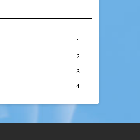
1
2
3
4