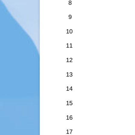
8
9
10
11
12
13
14
15
16
17