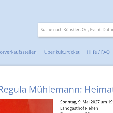
Suche nach Künstler, Ort, Event, Datum 
orverkaufsstellen
Über kulturticket
Hilfe / FAQ
Regula Mühlemann: Heima
Sonntag, 9. Mai 2027 um 19
Landgasthof Riehen