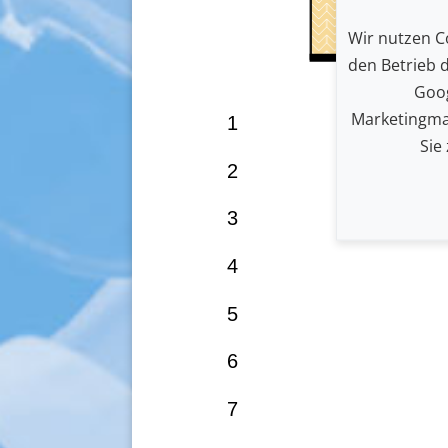
Wir nutzen Co
den Betrieb 
Goog
Marketingma
1
Sie
2
3
4
5
6
7