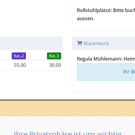
Rollstuhlplätze: Bitte bu
aussen.
Warenkorb
Kat. 2
Kat. 3
Regula Mühlemann: Heim
55.00
30.00
Ihr W
Bühne
Ihre Privatsphäre ist uns wichtig