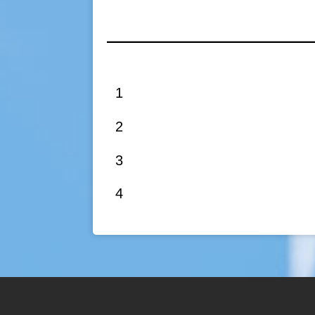
1
2
3
4