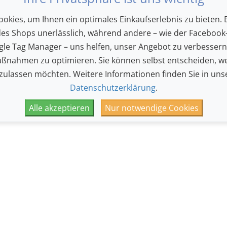
okies, um Ihnen ein optimales Einkaufserlebnis zu bieten. E
des Shops unerlässlich, während andere – wie der Facebook-
Parkett links
Parkett rechts
le Tag Manager – uns helfen, unser Angebot zu verbesser
ßnahmen zu optimieren. Sie können selbst entscheiden, we
 zulassen möchten. Weitere Informationen finden Sie in uns
Datenschutzerklärung
.
Alle akzeptieren
Nur notwendige Cookies