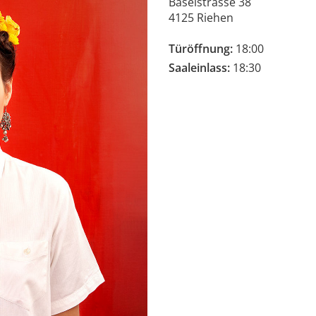
Baselstrasse 38
4125 Riehen
Türöffnung:
18:00
Saaleinlass:
18:30