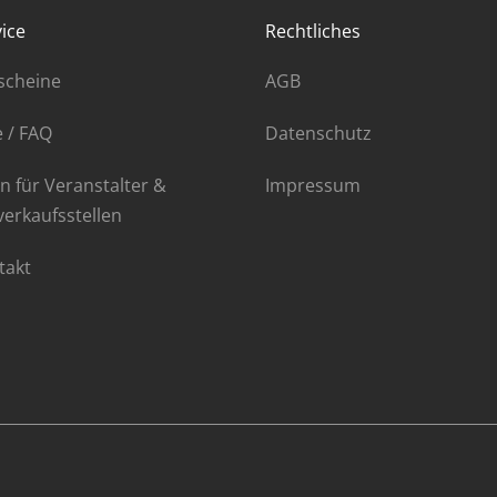
ice
Rechtliches
scheine
AGB
e / FAQ
Datenschutz
n für Veranstalter &
Impressum
verkaufsstellen
takt
NT