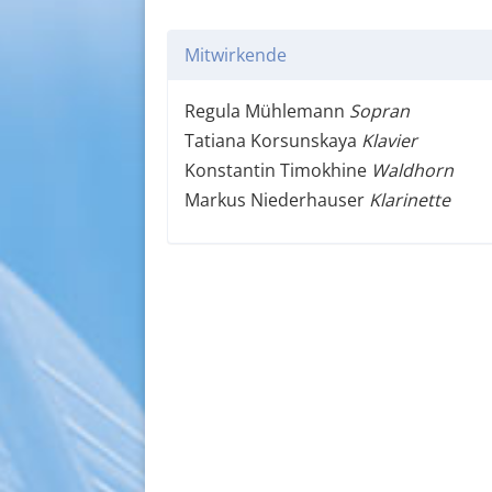
Mitwirkende
Regula Mühlemann
Sopran
Tatiana Korsunskaya
Klavier
Konstantin Timokhine
Waldhorn
Markus Niederhauser
Klarinette