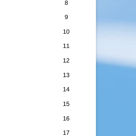
8
9
10
11
12
13
14
15
16
17