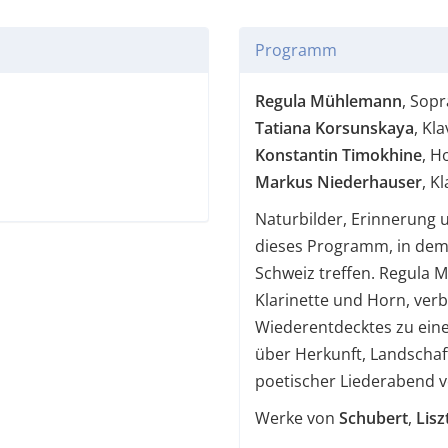
Programm
Regula Mühlemann
, Sop
Tatiana Korsunskaya
, Kla
Konstantin Timokhine
, H
Markus Niederhauser
, K
Naturbilder, Erinnerung 
dieses Programm, in dem
Schweiz treffen. Regula M
Klarinette und Horn, ver
Wiederentdecktes zu eine
über Herkunft, Landschaf
poetischer Liederabend vo
Werke von
Schubert
,
Lisz