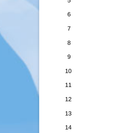
5
6
7
8
9
10
11
12
13
14