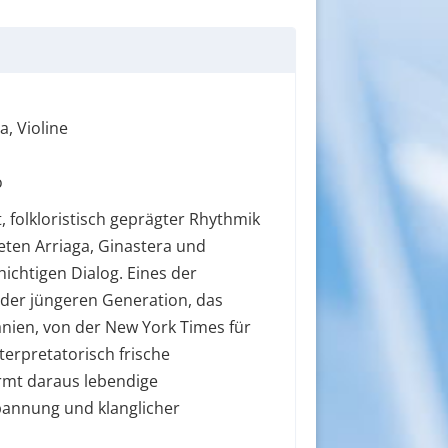
a, Violine
o
 folkloristisch geprägter Rhythmik
reten Arriaga, Ginastera und
hichtigen Dialog. Eines der
der jüngeren Generation, das
nien, von der New York Times für
terpretatorisch frische
rmt daraus lebendige
Spannung und klanglicher