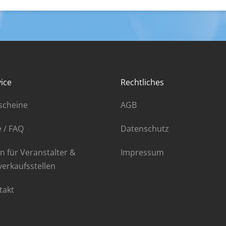
ice
Rechtliches
scheine
AGB
e / FAQ
Datenschutz
n für Veranstalter &
Impressum
verkaufsstellen
takt