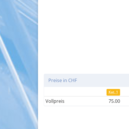
Preise in CHF
Kat. 1
Vollpreis
75.00