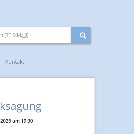
(TT.MM.JJJJ)
Kontakt
nksagung
 2026 um 19:30