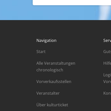
Navigation
Serv
Start
Gut
Alle Veranstaltungen
Hilf
chronologisch
Logi
Vorverkaufsstellen
Vor
Veranstalter
Kon
Über kulturticket