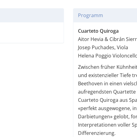
Programm
Cuarteto Quiroga
Aitor Hevia & Cibrán Sierr
Josep Puchades, Viola
Helena Poggio Violoncell
Zwischen früher Kühnheit,
und existenzieller Tiefe t
Beethoven in einen vielsc
aufregendsten Quartette 
Cuarteto Quiroga aus Spa
«perfekt ausgewogene, in
Darbietungen» gelobt, fo
Interpretationen voller 
Differenzierung.