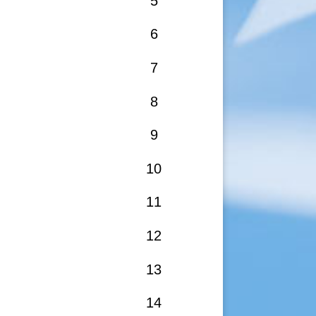
5
6
7
8
9
10
11
12
13
14