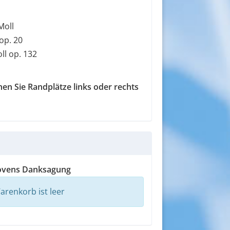
Moll
 op. 20
ll op. 132
chen Sie Randplätze links oder rechts
hovens Danksagung
arenkorb ist leer