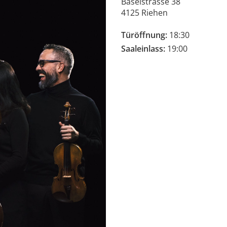
Baselstrasse 38
4125 Riehen
Türöffnung:
18:30
Saaleinlass:
19:00