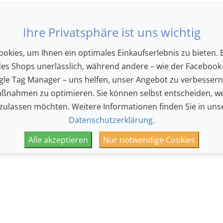
Ihre Privatsphäre ist uns wichtig
Bühne
okies, um Ihnen ein optimales Einkaufserlebnis zu bieten. E
des Shops unerlässlich, während andere – wie der Facebook-
le Tag Manager – uns helfen, unser Angebot zu verbesser
ßnahmen zu optimieren. Sie können selbst entscheiden, we
 zulassen möchten. Weitere Informationen finden Sie in uns
Parkett links
Parkett rechts
Datenschutzerklärung
.
Alle akzeptieren
Nur notwendige Cookies