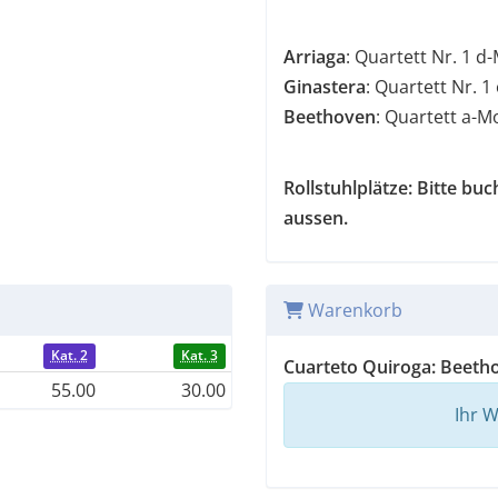
Arriaga
: Quartett Nr. 1 d-
Ginastera
: Quartett Nr. 1
Beethoven
: Quartett a-Mo
Rollstuhlplätze: Bitte bu
aussen.
Warenkorb
Kat. 2
Kat. 3
Cuarteto Quiroga: Beet
55.00
30.00
Ihr W