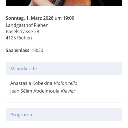
Sonntag, 1. März 2026 um 19:00
Landgasthof Riehen
Baselstrasse 38
4125 Riehen
Saaleinlass:
18:30
Mitwirkende
Anastasia Kobekina
Violoncello
Jean Sélim Abdelmoula
Klavier
Programm