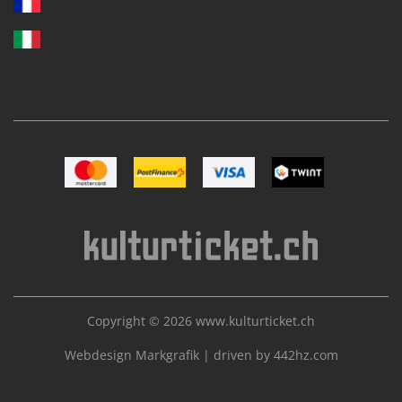
Bild Mastercard
Bild Postfinance
Bild VISA
Bild TWINT
Copyright © 2026
www.kulturticket.ch
Webdesign Markgrafik
|
driven by 442hz.com