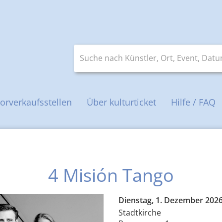
Suche nach Künstler, Ort, Event, Datum 
orverkaufsstellen
Über kulturticket
Hilfe / FAQ
4 Misión Tango
Dienstag, 1. Dezember 202
Stadtkirche