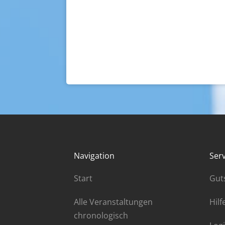
Navigation
Serv
Start
Gut
Alle Veranstaltungen
Hilf
chronologisch