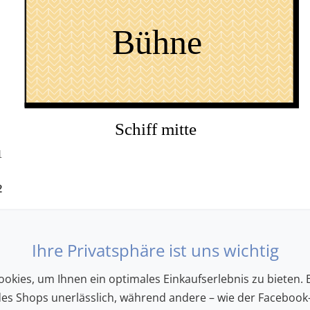
Bühne
Schiff mitte
1
2
3
Ihre Privatsphäre ist uns wichtig
4
okies, um Ihnen ein optimales Einkaufserlebnis zu bieten. E
5
des Shops unerlässlich, während andere – wie der Facebook-