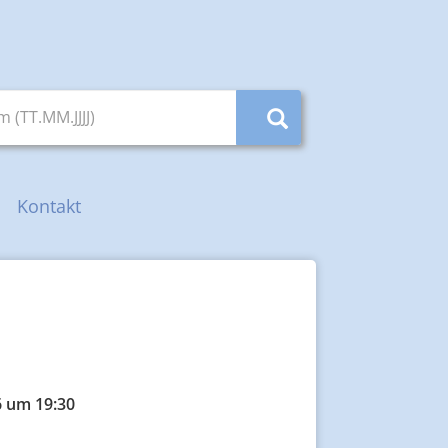
(TT.MM.JJJJ)
Kontakt
6 um 19:30