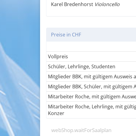
Karel Bredenhorst
Violoncello
Preise in CHF
Vollpreis
Schüler, Lehrlinge, Studenten
Mitglieder BBK, mit gültigem Ausweis
Mitglieder BBK, Schüler, mit gültigem
Mitarbeiter Roche, mit gültigem Ausw
Mitarbeiter Roche, Lehrlinge, mit gül
Konzer
webShop.waitForSaalplan