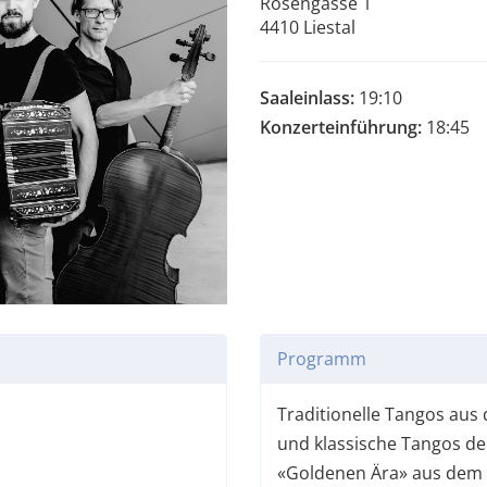
Rosengasse 1
4410 Liestal
Saaleinlass:
19:10
Konzerteinführung:
18:45
Programm
Traditionelle Tangos aus
und klassische Tangos de
«Goldenen Ära» aus dem 