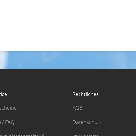
ice
Rechtliches
scheine
AGB
e / FAQ
Datenschutz