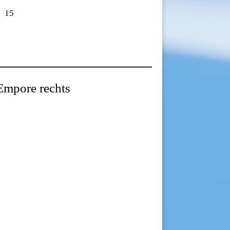
15
Empore rechts