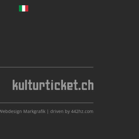
Webdesign Markgrafik
|
driven by 442hz.com