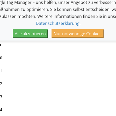
le Tag Manager – uns helfen, unser Angebot zu verbesser
6
ßnahmen zu optimieren. Sie können selbst entscheiden, we
 zulassen möchten. Weitere Informationen finden Sie in uns
7
Datenschutzerklärung
.
8
Alle akzeptieren
Nur notwendige Cookies
9
10
11
12
13
14