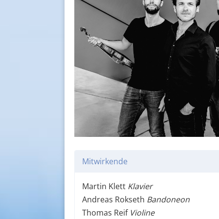
Mitwirkende
Martin Klett
Klavier
Andreas Rokseth
Bandoneon
Thomas Reif
Violine