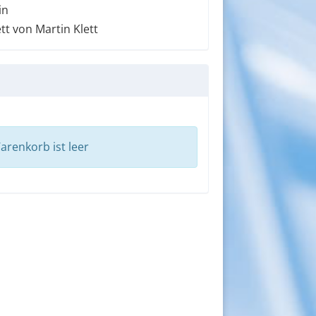
in
tt von Martin Klett
arenkorb ist leer