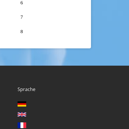
6
7
8
Sprache