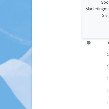
Goog
Marketingma
Sie