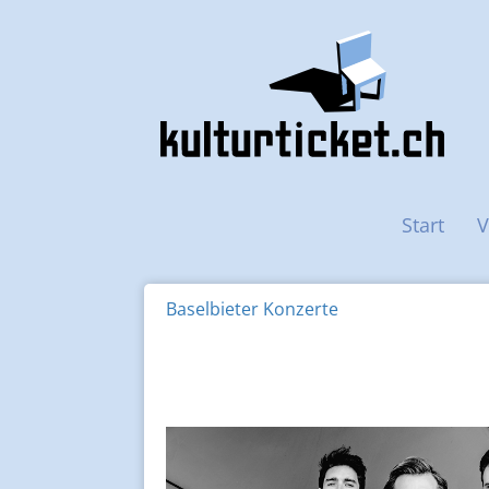
Haupt-Navigation
Start
V
Baselbieter Konzerte