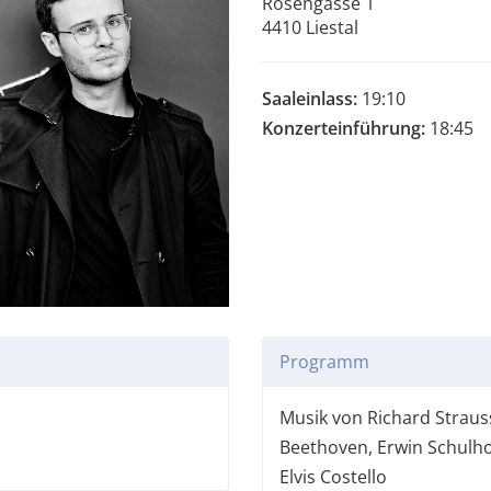
Rosengasse 1
4410 Liestal
Saaleinlass:
19:10
Konzerteinführung:
18:45
Programm
Musik von Richard Straus
Beethoven, Erwin Schulho
Elvis Costello