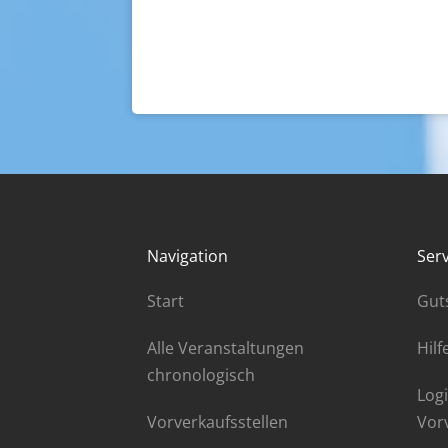
Navigation
Serv
Start
Gut
Alle Veranstaltungen
Hilf
chronologisch
Logi
Vorverkaufsstellen
Vor