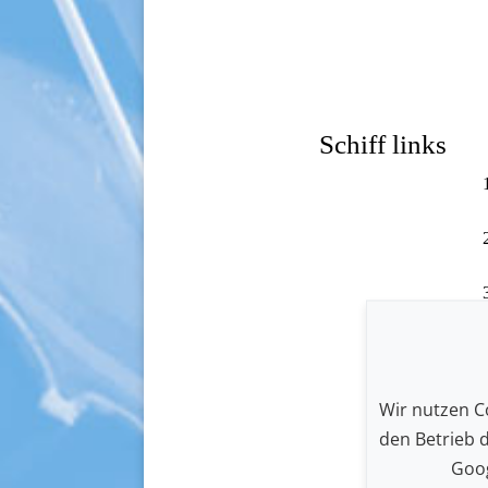
Schiff links
Wir nutzen Co
den Betrieb 
Goog