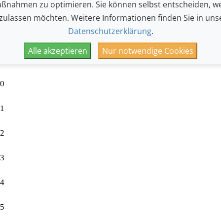
ßnahmen zu optimieren. Sie können selbst entscheiden, we
7
 zulassen möchten. Weitere Informationen finden Sie in uns
Datenschutzerklärung
.
8
Alle akzeptieren
Nur notwendige Cookies
9
10
11
12
13
14
15