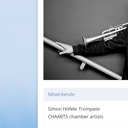
Mitwirkende
Simon Höfele
Trompete
CHAARTS chamber artists