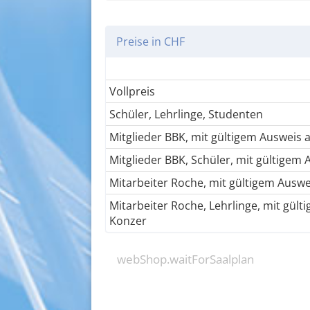
Preise in CHF
Vollpreis
Schüler, Lehrlinge, Studenten
Mitglieder BBK, mit gültigem Ausweis
Mitglieder BBK, Schüler, mit gültigem
Mitarbeiter Roche, mit gültigem Ausw
Mitarbeiter Roche, Lehrlinge, mit gül
Konzer
webShop.waitForSaalplan