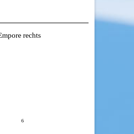
Empore rechts
6