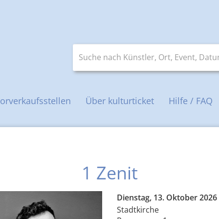
Suche nach Künstler, Ort, Event, Datum 
orverkaufsstellen
Über kulturticket
Hilfe / FAQ
1 Zenit
Dienstag, 13. Oktober 2026
Stadtkirche