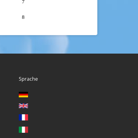
7
8
Sprache