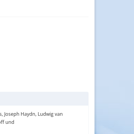
s, Joseph Haydn, Ludwig van
ff und