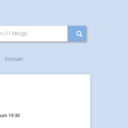
(TT.MM.JJJJ)
Kontakt
 um 19:30