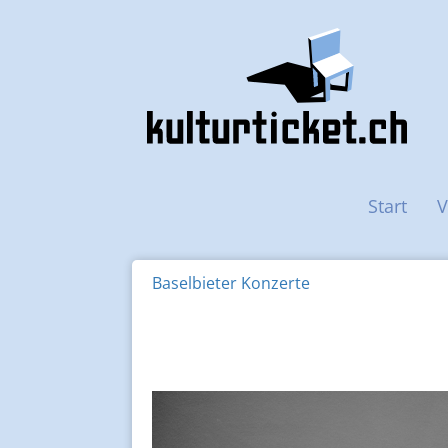
Haupt-Navigation
Start
V
Baselbieter Konzerte