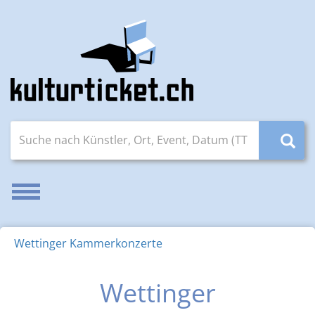
Suche nach Künstler, Ort, Event, Datum (TT.MM.JJJJ)
Navigation aktivieren/deaktivieren
Wettinger Kammerkonzerte
Wettinger