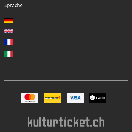
Sprache
Bild Mastercard
Bild Postfinance
Bild VISA
Bild TWINT