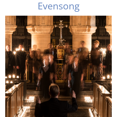
Evensong