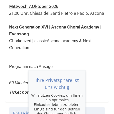
Mittwoch 7.Oktober 2026
21.00 Uhr, Chiesa dei Santi Pietro e Paolo, Ascona
Next Generation XVI
|
Ascona Choral Academy
|
Evensong
Chorkonzert | classicAscona academy & Next
Generation
Programm nach Ansage
Ihre Privatsphäre ist
60 Minuten
uns wichtig
Ticket notwendig
Wir nutzen Cookies, um Ihnen
ein optimales
Einkaufserlebnis zu bieten.
Einige sind für den Betrieb
Preise in CHF
des Shops unerlässlich,