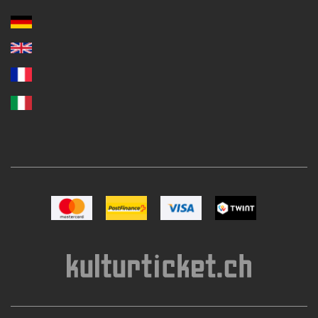
Bild Mastercard
Bild Postfinance
Bild VISA
Bild TWINT