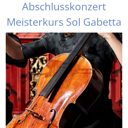
Abschlusskonzert
Meisterkurs Sol Gabetta