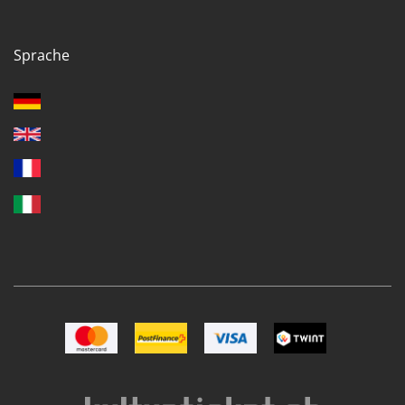
Sprache
Bild Mastercard
Bild Postfinance
Bild VISA
Bild TWINT