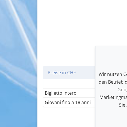
Preise in CHF
Wir nutzen Co
den Betrieb 
Goog
Biglietto intero
Marketingma
Giovani fino a 18 anni | Studenti
Sie