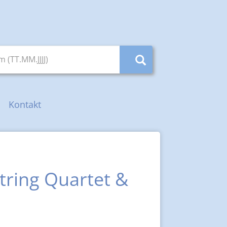
(TT.MM.JJJJ)
Kontakt
tring Quartet &