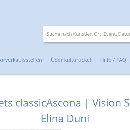
Suche nach Künstler, Ort, Event, Datum 
orverkaufsstellen
Über kulturticket
Hilfe / FAQ
ts classicAscona | Vision S
Elina Duni