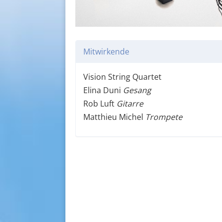
Mitwirkende
Vision String Quartet
Elina Duni
Gesang
Rob Luft
Gitarre
Matthieu Michel
Trompete