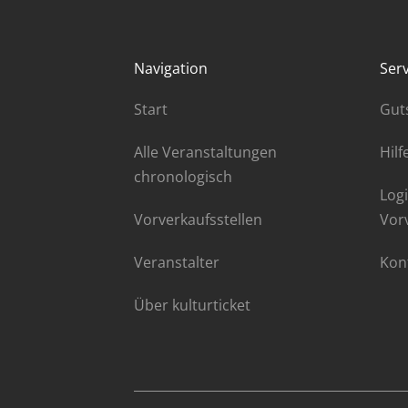
Navigation
Serv
Start
Gut
Alle Veranstaltungen
Hilf
chronologisch
Logi
Vorverkaufsstellen
Vor
Veranstalter
Kon
Über kulturticket