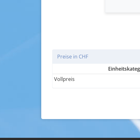
Preise in CHF
Einheitskateg
Vollpreis