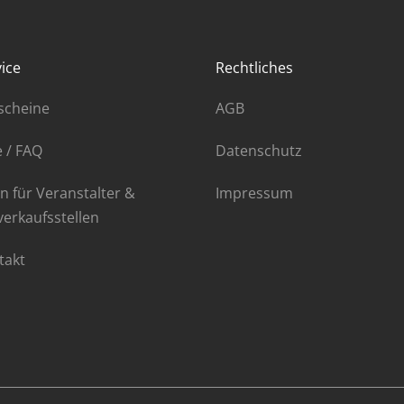
ice
Rechtliches
scheine
AGB
e / FAQ
Datenschutz
n für Veranstalter &
Impressum
verkaufsstellen
takt