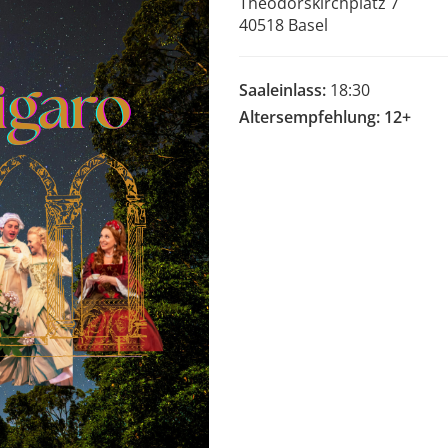
Theodorskirchplatz 7
40518 Basel
Saaleinlass:
18:30
Altersempfehlung: 12+