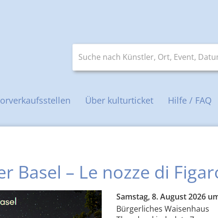
Suche nach Künstler, Ort, Event, Datum 
orverkaufsstellen
Über kulturticket
Hilfe / FAQ
Basel – Le nozze di Figar
Samstag, 8. August 2026 um
Bürgerliches Waisenhaus