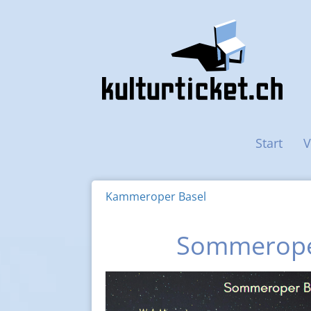
Haupt-Navigation
Start
V
Kammeroper Basel
Sommeroper 