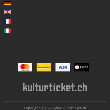
Bild Mastercard
Bild Postfinance
Bild VISA
Bild TWINT
Copyright © 2026
www.kulturticket.ch