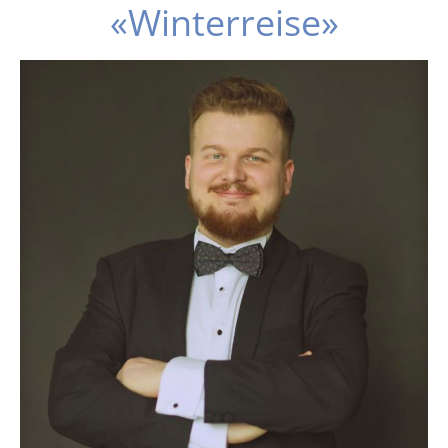
«Winterreise»