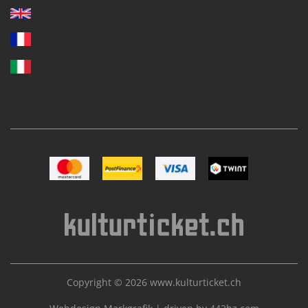
Bild Mastercard
Bild Postfinance
Bild VISA
Bild TWINT
Copyright © 2026
www.kulturticket.ch