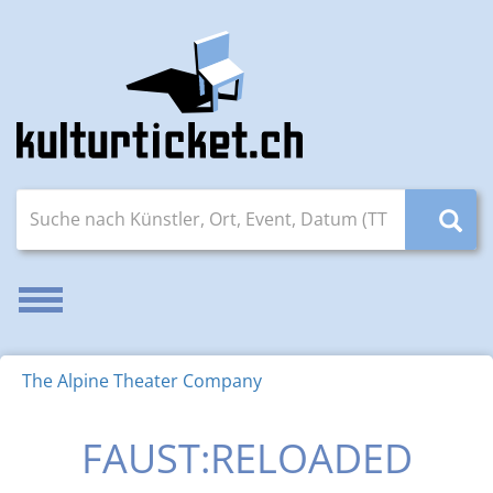
Suche nach Künstler, Ort, Event, Datum (TT.MM.JJJJ)
Navigation aktivieren/deaktivieren
The Alpine Theater Company
FAUST:RELOADED