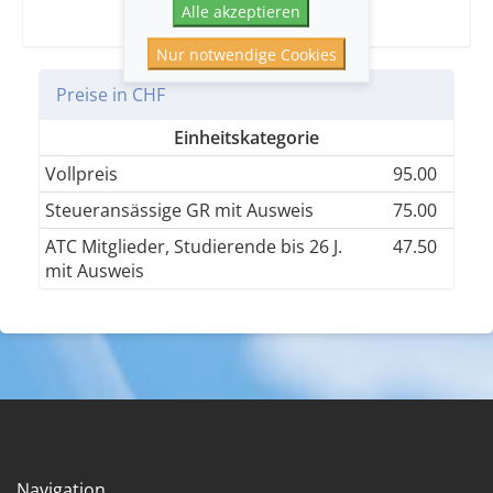
Alle akzeptieren
Nur notwendige Cookies
Preise in CHF
Einheitskategorie
Vollpreis
95.00
Steueransässige GR mit Ausweis
75.00
ATC Mitglieder, Studierende bis 26 J.
47.50
mit Ausweis
Navigation