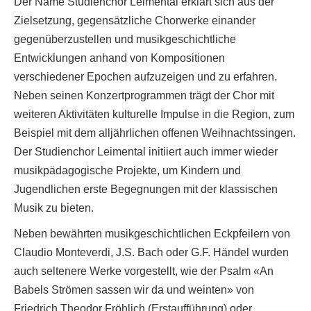
Der Name Studienchor Leimental erklärt sich aus der
Zielsetzung, gegensätzliche Chorwerke einander
gegenüberzustellen und musikgeschichtliche
Entwicklungen anhand von Kompositionen
verschiedener Epochen aufzuzeigen und zu erfahren.
Neben seinen Konzertprogrammen trägt der Chor mit
weiteren Aktivitäten kulturelle Impulse in die Region, zum
Beispiel mit dem alljährlichen offenen Weihnachtssingen.
Der Studienchor Leimental initiiert auch immer wieder
musikpädagogische Projekte, um Kindern und
Jugendlichen erste Begegnungen mit der klassischen
Musik zu bieten.
Neben bewährten musikgeschichtlichen Eckpfeilern von
Claudio Monteverdi, J.S. Bach oder G.F. Händel wurden
auch seltenere Werke vorgestellt, wie der Psalm «An
Babels Strömen sassen wir da und weinten» von
Friedrich Theodor Fröhlich (Erstaufführung) oder