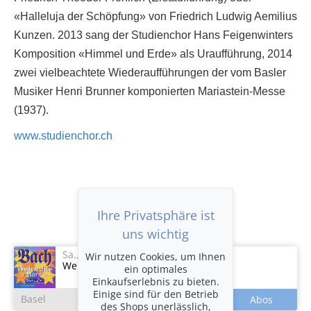
«Halleluja der Schöpfung» von Friedrich Ludwig Aemilius
Kunzen. 2013 sang der Studienchor Hans Feigenwinters
Komposition «Himmel und Erde» als Uraufführung, 2014
zwei vielbeachtete Wiederaufführungen der vom Basler
Musiker Henri Brunner komponierten Mariastein-Messe
(1937).
www.studienchor.ch
Ihre Privatsphäre ist
Abos
uns wichtig
Sa., 12.12.2026
-
Sa., 12.12.2026
Wir nutzen Cookies, um Ihnen
Weihnachtsoratorium - Kombiticket
ein optimales
Einkaufserlebnis zu bieten.
Einige sind für den Betrieb
Basel
des Shops unerlässlich,