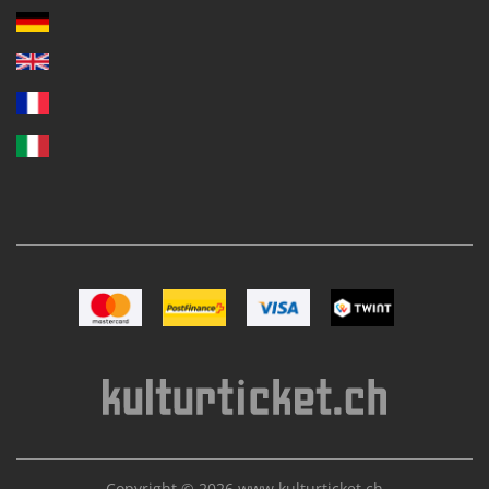
Bild Mastercard
Bild Postfinance
Bild VISA
Bild TWINT
Copyright © 2026
www.kulturticket.ch