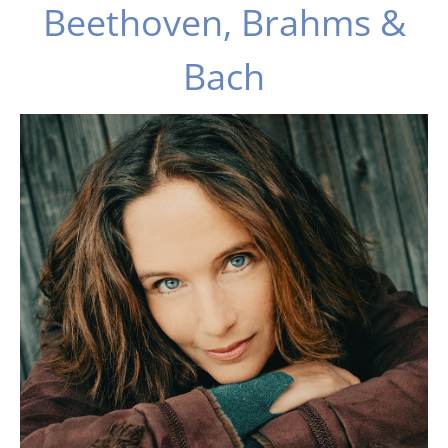
Beethoven, Brahms &
Bach