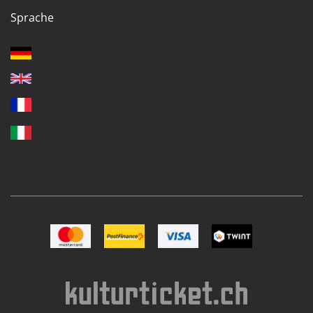
Sprache
Bild Mastercard
Bild Postfinance
Bild VISA
Bild TWINT