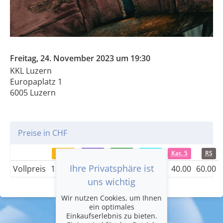
Freitag, 24. November 2023 um 19:30
KKL Luzern
Europaplatz 1
6005 Luzern
Preise in CHF
Kat. 1
Kat. 2
Kat. 3
Kat. 4
Kat. 5
RS
Ihre Privatsphäre ist
Vollpreis
130.00
110.00
90.00
60.00
40.00
60.00
uns wichtig
Wir nutzen Cookies, um Ihnen
ein optimales
Einkaufserlebnis zu bieten.