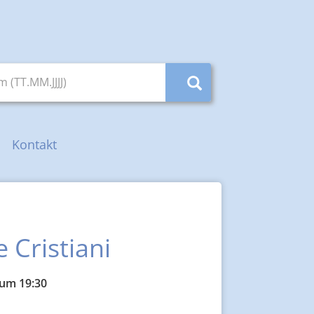
(TT.MM.JJJJ)
Kontakt
 Cristiani
 um 19:30