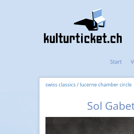
Haupt-Navigation
Start
V
swiss classics / lucerne chamber circle
Sol Gabet