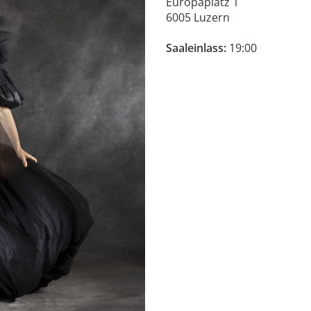
Europaplatz 1
6005 Luzern
Saaleinlass:
19:00