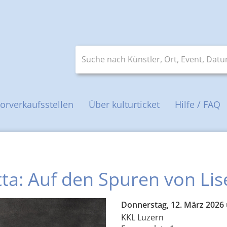
Suche nach Künstler, Ort, Event, Datum 
orverkaufsstellen
Über kulturticket
Hilfe / FAQ
ta: Auf den Spuren von Lise
Donnerstag, 12. März 2026
KKL Luzern