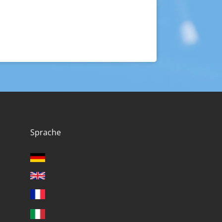
Sprache