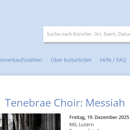
Suche nach Künstler, Ort, Event, Datum 
orverkaufsstellen
Über kulturticket
Hilfe / FAQ
Tenebrae Choir: Messiah
Freitag, 19. Dezember 2025
KKL Luzern