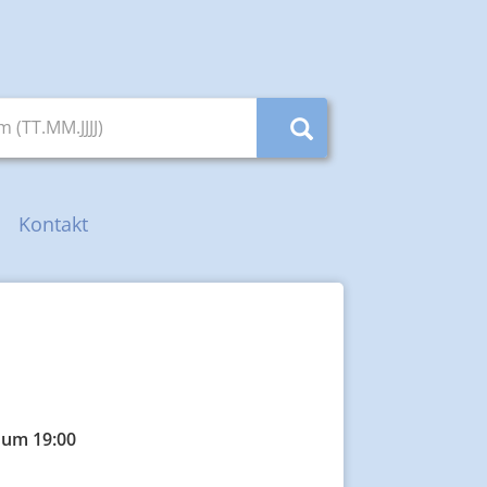
(TT.MM.JJJJ)
Kontakt
 um 19:00