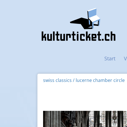
Haupt-Navigation
Start
V
swiss classics / lucerne chamber circle