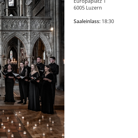
Europaplatz 1
6005 Luzern
Saaleinlass:
18:30