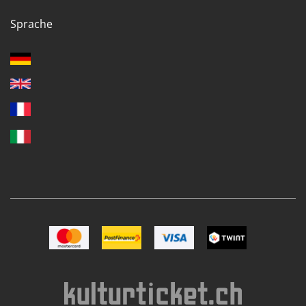
Sprache
Bild Mastercard
Bild Postfinance
Bild VISA
Bild TWINT