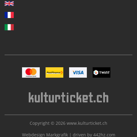
Bild Mastercard
Bild Postfinance
Bild VISA
Bild TWINT
Copyright © 2026
www.kulturticket.ch
Webdesign Markgrafik
|
driven by 442hz.com