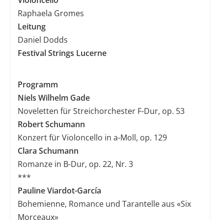
Violoncello
Raphaela Gromes
Leitung
Daniel Dodds
Festival Strings Lucerne
Programm
Niels Wilhelm Gade
Noveletten für Streichorchester F-Dur, op. 53
Robert Schumann
Konzert für Violoncello in a-Moll, op. 129
Clara Schumann
Romanze in B-Dur, op. 22, Nr. 3
***
Pauline Viardot-García
Bohemienne, Romance und Tarantelle aus «Six
Morceaux»