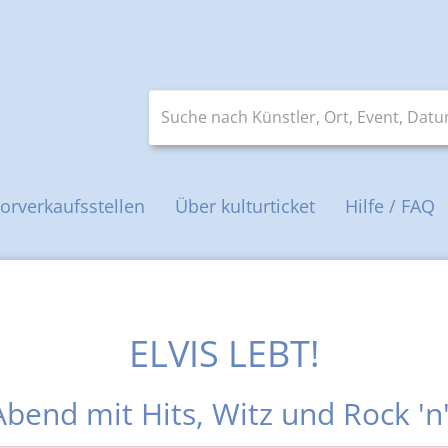
Suche nach Künstler, Ort, Event, Datum 
orverkaufsstellen
Über kulturticket
Hilfe / FAQ
ELVIS LEBT!
Abend mit Hits, Witz und Rock 'n'