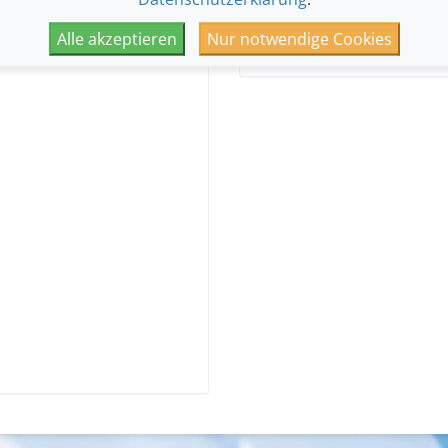
Abend zwischen Legende und Lo
Alle akzeptieren
Nur notwendige Cookies
King vielleicht doch nie ganz 