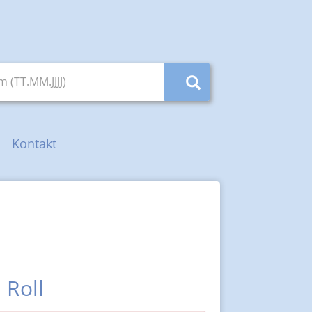
(TT.MM.JJJJ)
Kontakt
 Roll