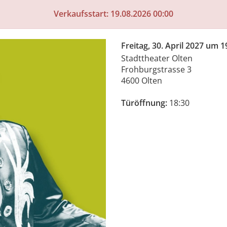
Verkaufsstart: 19.08.2026 00:00
Freitag, 30. April 2027 um 1
Stadttheater Olten
Frohburgstrasse 3
4600 Olten
Türöffnung:
18:30