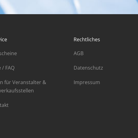
ice
Rechtliches
scheine
AGB
e / FAQ
Datenschutz
n für Veranstalter &
Impressum
verkaufsstellen
takt