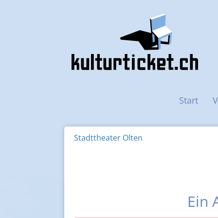
Haupt-Navigation
Start
V
Stadttheater Olten
Ein 