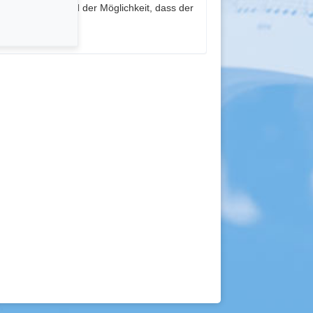
kalkolorit – und der Möglichkeit, dass der
gegangen ist.