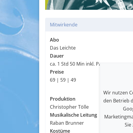
Mitwirkende
Abo
Das Leichte
Dauer
ca. 1 Std 50 Min inkl. Pause
Preise
69 | 59 | 49
Wir nutzen Co
Produktion
den Betrieb 
Christopher Tölle
Goog
Musikalische Leitung
Marketingma
Raban Brunner
Sie
Kostüme