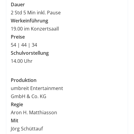
Dauer
2 Std 5 Min inkl. Pause
Werkeinführung
19.00 im Konzertsaall
Preise
54 | 44 | 34
Schulvorstellung
14.00 Uhr
Produktion
umbreit Entertainment
GmbH & Co. KG
Regie
Aron H. Matthiasson
Mit
Jörg Schüttauf