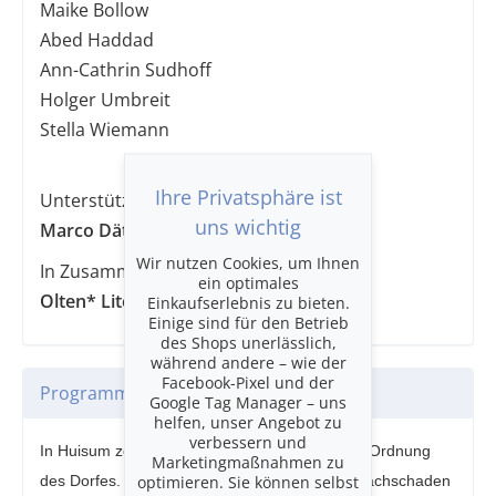
Maike Bollow
Abed Haddad
Ann-Cathrin Sudhoff
Holger Umbreit
Stella Wiemann
Ihre Privatsphäre ist
Unterstützt durch:
uns wichtig
Marco Dätwyler Gruppe
Wir nutzen Cookies, um Ihnen
In Zusammenarbeit mit:
ein optimales
Olten* Literatour, (Stadt)
Einkaufserlebnis zu bieten.
Einige sind für den Betrieb
des Shops unerlässlich,
während andere – wie der
Facebook-Pixel und der
Programm
Google Tag Manager – uns
helfen, unser Angebot zu
verbessern und
In Huisum zerbricht ein Krug – und mit ihm die Ordnung
Marketingmaßnahmen zu
optimieren. Sie können selbst
des Dorfes. Was zunächst wie ein harmloser Sachschaden