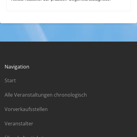
Navigation
Start
Alle Veranstaltungen chronologisch
Vorverkaufsstellen
Veranstalter