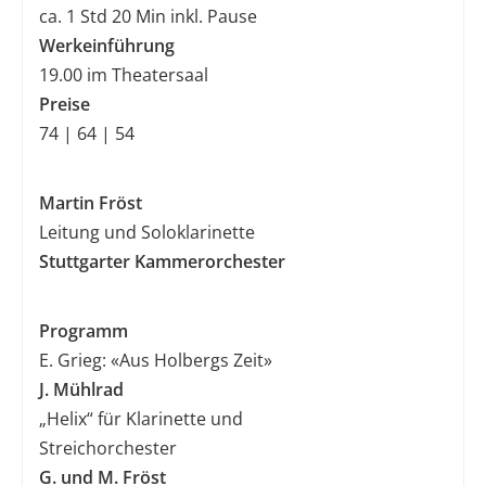
ca. 1 Std 20 Min inkl. Pause
Werkeinführung
19.00 im Theatersaal
Preise
​​​​​​​74 | 64 | 54
Martin Fröst
Leitung und Soloklarinette
Stuttgarter Kammerorchester
Programm
E. Grieg: «Aus Holbergs Zeit»
J. Mühlrad
„Helix“ für Klarinette und
Streichorchester
G. und M. Fröst