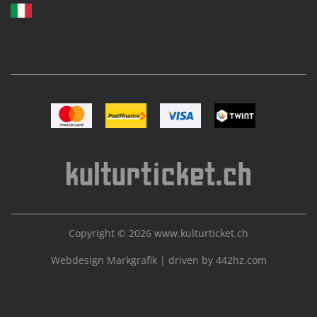
Bild Mastercard
Bild Postfinance
Bild VISA
Bild TWINT
Copyright © 2026
www.kulturticket.ch
Webdesign Markgrafik
|
driven by 442hz.com