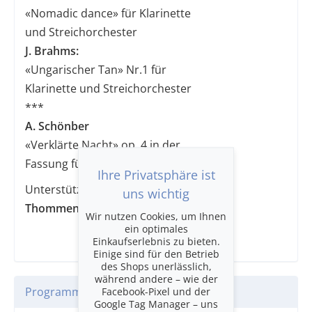
«Nomadic dance» für Klarinette
und Streichorchester
J. Brahms:
«Ungarischer Tan» Nr.1 für
Klarinette und Streichorchester
***
A. Schönber
«Verklärte Nacht» op. 4 in der
​​​​​​​Fassung für Streichorchester
Ihre Privatsphäre ist
Unterstützt durch:
uns wichtig
Thommen Architektur I Immobilien
Wir nutzen Cookies, um Ihnen
ein optimales
Einkaufserlebnis zu bieten.
Einige sind für den Betrieb
des Shops unerlässlich,
während andere – wie der
Facebook-Pixel und der
Programm
Google Tag Manager – uns