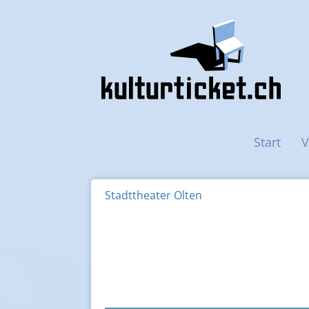
Haupt-Navigation
Start
V
Stadttheater Olten