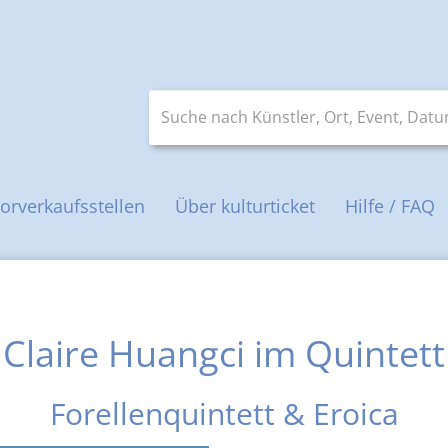
Suche nach Künstler, Ort, Event, Datum 
orverkaufsstellen
Über kulturticket
Hilfe / FAQ
Claire Huangci im Quintett
Forellenquintett & Eroica