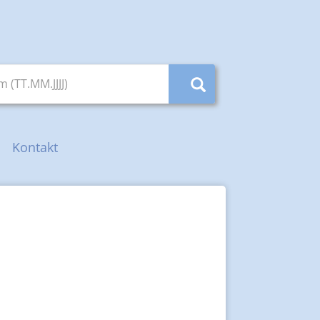
(TT.MM.JJJJ)
Kontakt