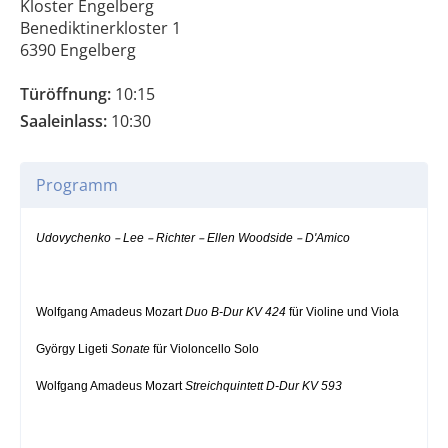
Kloster Engelberg
Benediktinerkloster 1
6390 Engelberg
Türöffnung:
10:15
Saaleinlass:
10:30
Programm
–
–
–
–
Udovychenko
Lee
Richter
Ellen Woodside
D'Amico
Wolfgang Amadeus Mozart
Duo B-Dur KV 424
für Violine und Viola
György Ligeti
Sonate
für Violoncello Solo
Wolfgang Amadeus Mozart
Streichquintett D-Dur KV 593