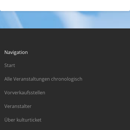
Navigation
Start
Alle Veranstaltungen chronologisch
Vorverkaufsstellen
Veranstalter
Über kulturticket