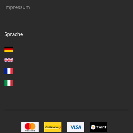
Impressum
Sprache
Bild Mastercard
Bild Postfinance
Bild VISA
Bild TWINT