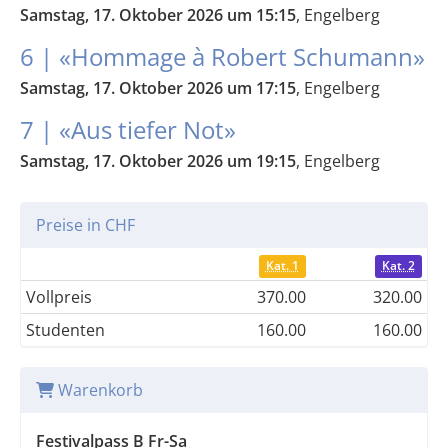
Samstag, 17. Oktober 2026 um 15:15
, Engelberg
6 | «Hommage à Robert Schumann»
Samstag, 17. Oktober 2026 um 17:15
, Engelberg
7 | «Aus tiefer Not»
Samstag, 17. Oktober 2026 um 19:15
, Engelberg
Preise in CHF
Kat. 1
Kat. 2
Vollpreis
370.00
320.00
Studenten
160.00
160.00
Warenkorb
Festivalpass B Fr-Sa