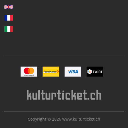
Bild Mastercard
Bild Postfinance
Bild VISA
Bild TWINT
Copyright © 2026
www.kulturticket.ch