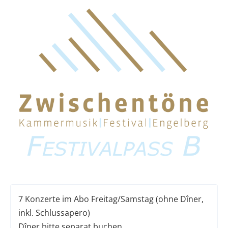
7 Konzerte im Abo Freitag/Samstag (ohne Dîner,
inkl. Schlussapero)
Dîner bitte separat buchen