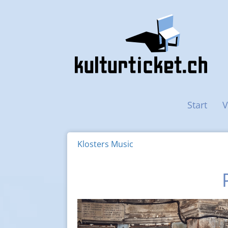
Haupt-Navigation
Start
V
Klosters Music