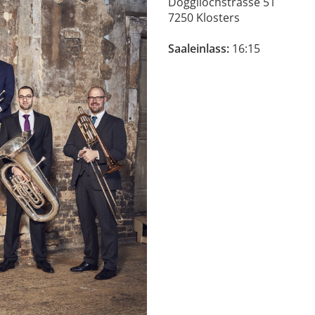
Doggilochstrasse 51
7250 Klosters
Saaleinlass:
16:15