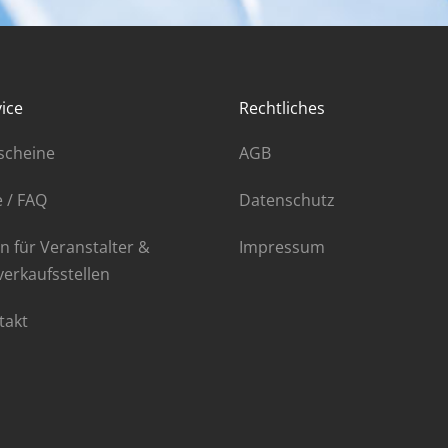
ice
Rechtliches
scheine
AGB
e / FAQ
Datenschutz
n für Veranstalter &
Impressum
verkaufsstellen
takt