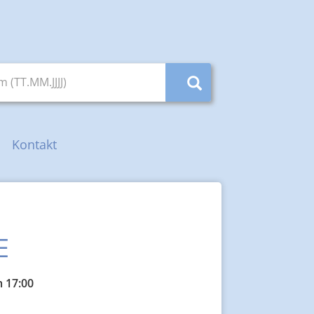
(TT.MM.JJJJ)
Kontakt
E
 17:00