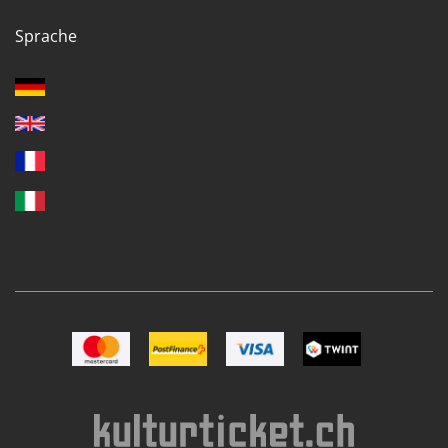
Sprache
Bild Mastercard
Bild Postfinance
Bild VISA
Bild TWINT