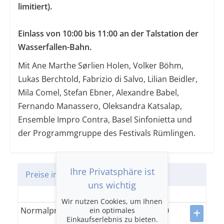
limitiert).
Einlass von 10:00 bis 11:00 an der Talstation der
Wasserfallen-Bahn.
Mit Ane Marthe Sørlien Holen, Volker Böhm,
Lukas Berchtold, Fabrizio di Salvo, Lilian Beidler,
Mila Comel, Stefan Ebner, Alexandre Babel,
Fernando Manassero, Oleksandra Katsalap,
Ensemble Impro Contra, Basel Sinfonietta und
der Programmgruppe des Festivals Rümlingen.
Ihre Privatsphäre ist
Preise in CHF
uns wichtig
Einheitskategorie
Wir nutzen Cookies, um Ihnen
Normalpreis
40.00
ein optimales
Einkaufserlebnis zu bieten.