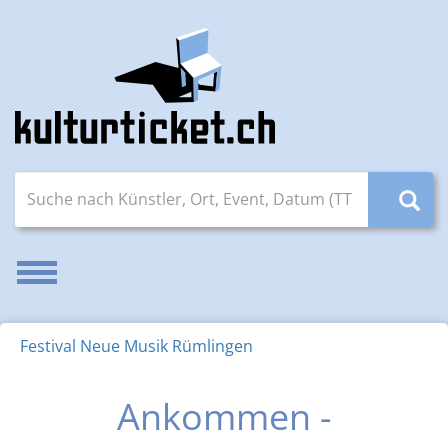
Suche nach Künstler, Ort, Event, Datum (TT.MM.JJJJ)
Navigation aktivieren/deaktivieren
Festival Neue Musik Rümlingen
Ankommen -