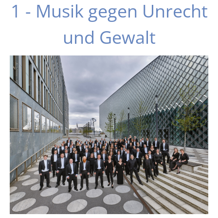
1 - Musik gegen Unrecht
und Gewalt