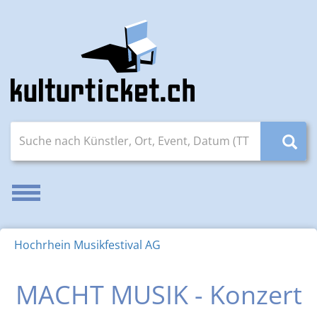
Suche nach Künstler, Ort, Event, Datum (TT.MM.JJJJ)
Navigation aktivieren/deaktivieren
Hochrhein Musikfestival AG
MACHT MUSIK - Konzert