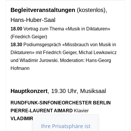
Begleitveranstaltungen
(kostenlos),
Hans-Huber-Saal
18.00
Vortrag zum Thema «Musik in Diktaturen»
(Friedrich Geiger)
18.30
Podiumsgespräch «Missbrauch von Musik in
Diktaturen» mit Friedrich Geiger, Michal Lewkowicz
und Wladimir Jurowski. Moderation: Hans-Georg
Hofmann
Hauptkonzert
, 19.30 Uhr, Musiksaal
RUNDFUNK-SINFONIEORCHESTER BERLIN
PIERRE-LAURENT AIMARD
Klavier
VLADIMIR JUROWSKI
Leitung
Ihre Privatsphäre ist