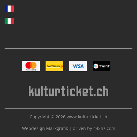
Bild Mastercard
Bild Postfinance
Bild VISA
Bild TWINT
Copyright © 2026
www.kulturticket.ch
Webdesign Markgrafik
|
driven by 442hz.com