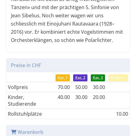
Tänzen» und mit der prächtigen 5. Sinfonie von
Jean Sibelius. Noch weiter wagen wir uns
schliesslich mit Einojuhani Rautavaara (1928–
2016) vor. Er kombiniert echte Vogelstimmen mit
Orchesterklängen, so schön wie Polarlichter.
Preise in CHF
Kat. 1
Kat. 2
Kat. 3
RS Kat. 1
Vollpreis
70.00
50.00
30.00
Kinder,
40.00
30.00
20.00
Studierende
Rollstuhlplätze
10.00
Warenkorb