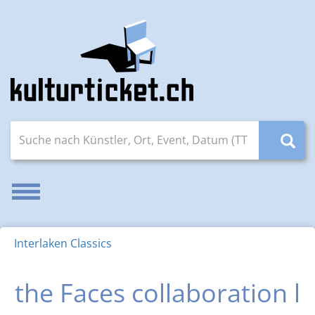
Suche nach Künstler, Ort, Event, Datum (TT.MM.JJJJ)
Navigation aktivieren/deaktivieren
Interlaken Classics
the Faces collaboration l