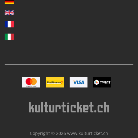
Bild Mastercard
Bild Postfinance
Bild VISA
Bild TWINT
Copyright © 2026
www.kulturticket.ch