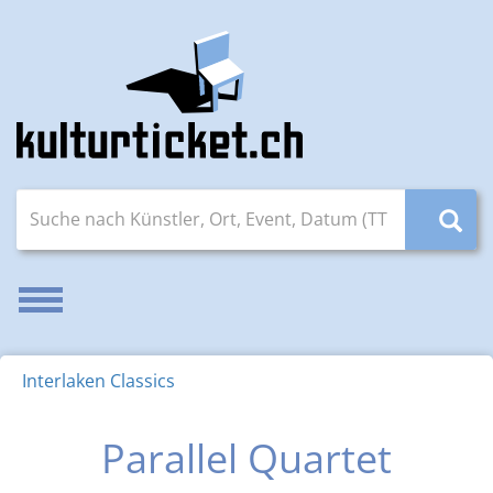
Suche nach Künstler, Ort, Event, Datum (TT.MM.JJJJ)
Navigation aktivieren/deaktivieren
Interlaken Classics
Parallel Quartet