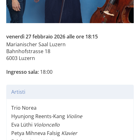
venerdì 27 febbraio 2026 alle ore 18:15
Marianischer Saal Luzern
Bahnhofstrasse 18
6003 Luzern
Ingresso sala:
18:00
Artisti
Trio Norea
Hyunjong Reents-Kang
Violine
Eva Lüthi
Violoncello
Petya Mihneva Falsig
Klavier