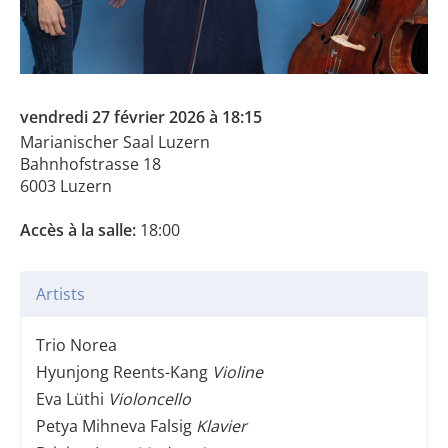
vendredi 27 février 2026 à 18:15
Marianischer Saal Luzern
Bahnhofstrasse 18
6003 Luzern
Accès à la salle:
18:00
Artists
Trio Norea
Hyunjong Reents-Kang
Violine
Eva Lüthi
Violoncello
Petya Mihneva Falsig
Klavier