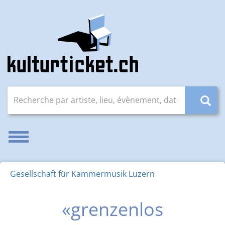
Recherche par artiste, lieu, évènement, date (JJ.MM.AAAA
Activer/désactiver la navigation
Gesellschaft für Kammermusik Luzern
«grenzenlos