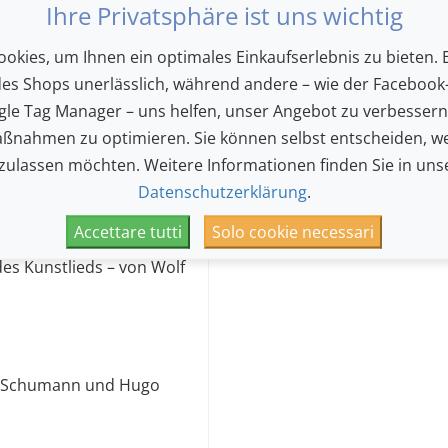
Ihre Privatsphäre ist uns wichtig
ein. Yannick Debus
en Bühnenpräsenz und
okies, um Ihnen ein optimales Einkaufserlebnis zu bieten. E
etzt zählt er zu den
des Shops unerlässlich, während andere – wie der Facebook-
r Generation und war an
le Tag Manager – uns helfen, unser Angebot zu verbesser
zertbühnen in Europa zu
ßnahmen zu optimieren. Sie können selbst entscheiden, we
 zulassen möchten. Weitere Informationen finden Sie in uns
ter Pianist sowohl als
Datenschutzerklärung
.
d Liedbegleiter, begleitet
Accettare tutti
Solo cookie necessari
Programm, das die
es Kunstlieds – von Wolf
t Schumann und Hugo