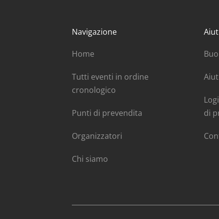
Navigazione
Aiut
Home
Buo
Tutti eventi in ordine
Aiut
cronologico
Logi
Punti di prevendita
di p
Organizzatori
Con
Chi siamo