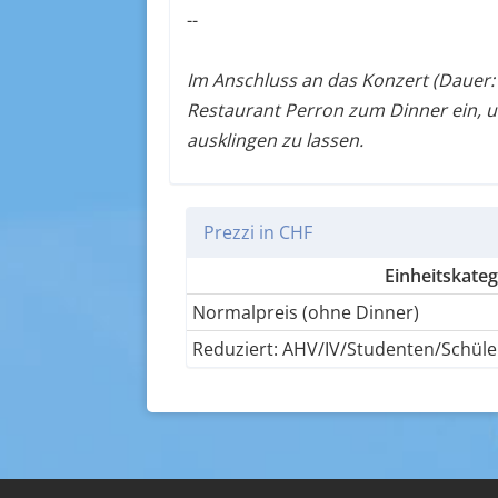
--
Im Anschluss an das Konzert (Dauer: 
Restaurant Perron zum Dinner ein, 
ausklingen zu lassen.
Prezzi in CHF
Einheitskateg
Normalpreis (ohne Dinner)
Reduziert: AHV/IV/Studenten/Schüle