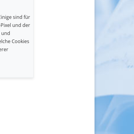
inige sind für
Pixel und der
n und
lche Cookies
erer