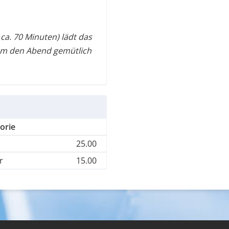
ca. 70 Minuten) lädt das
um den Abend gemütlich
orie
25.00
r
15.00