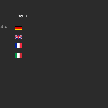
Lingua
ratto