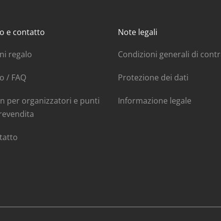
o e contatto
Note legali
ni regalo
Condizioni generali di cont
o / FAQ
Protezione dei dati
n per organizzatori e punti
Informazione legale
revendita
tatto