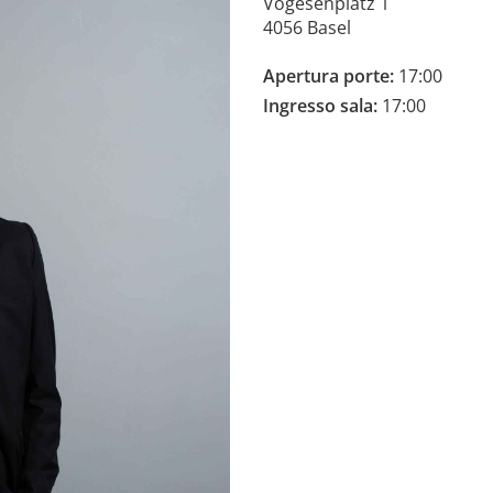
Vogesenplatz 1
4056 Basel
Apertura porte:
17:00
Ingresso sala:
17:00