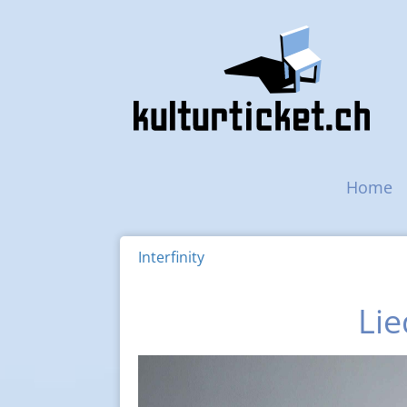
Navigazione princip
Home
Interfinity
Lie