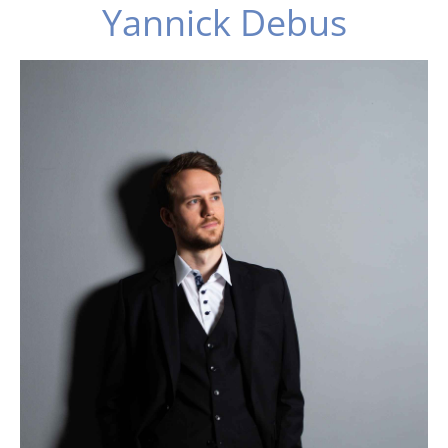
Yannick Debus