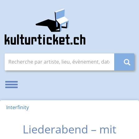
Recherche par artiste, lieu, évènement, date (JJ.MM.AAAA
Activer/désactiver la navigation
Interfinity
Liederabend – mit