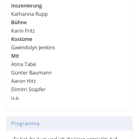
Inszenierung
Katharina Rupp
Bühne
Karin Fritz
Kostüme
Gwendolyn Jenkins
Mit
Atina Tabé
Günter Baumann
Aaron Hitz
Dimitri Stapfer
u.a.
Programma