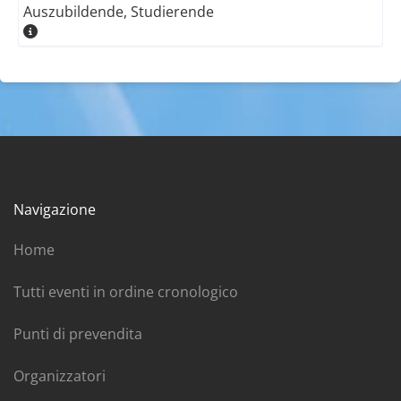
Auszubildende, Studierende
Navigazione
Home
Tutti eventi in ordine cronologico
Punti di prevendita
Organizzatori