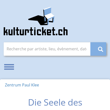
Recherche par artiste, lieu, évènement, date (JJ.MM.AAAA
Activer/désactiver la navigation
Zentrum Paul Klee
Die Seele des