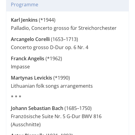
Programme
Karl Jenkins
(*1944)
Palladio, Concerto grosso für Streichorchester
Arcangelo Corelli
(1653–1713)
Concerto grosso D-Dur op. 6 Nr. 4
Franck Angelis
(*1962)
Impasse
Martynas Levickis
(*1990)
Lithuanian folk songs arrangements
* * *
Johann Sebastian Bach
(1685–1750)
Französische Suite Nr. 5 G-Dur BWV 816
(Ausschnitte)