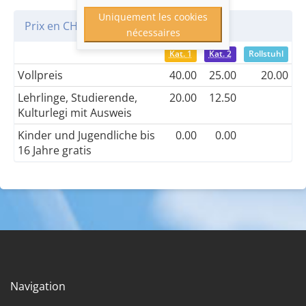
Uniquement les cookies
Prix en CHF
nécessaires
Kat. 1
Kat. 2
Rollstuhl
Vollpreis
40.00
25.00
20.00
Lehrlinge, Studierende,
20.00
12.50
Kulturlegi mit Ausweis
Kinder und Jugendliche bis
0.00
0.00
16 Jahre gratis
Navigation