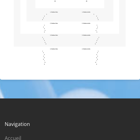
26
26
1. Balkon links
1. Balkon rechts
1
1
2
2
3
3
4
4
2. Balkon links
2. Balkon rechts
1
1
2
2
3
3
4
4
5
5
3. Balkon links
3. Balkon rechts
1
1
2
2
3
3
4
4
5
5
4. Balkon links
4. Balkon rechts
1
1
2
2
3
3
4
4
5
5
6
6
7
7
8
8
9
9
Navigation
Accueil