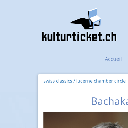
Navigation principal
Accueil
swiss classics / lucerne chamber circle
Bachaka