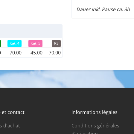
Dauer inkl. Pause ca. 3h
Kat. 4
Kat. 5
RS
0
70.00
45.00
70.00
 et contact
Informations légales
s d'achat
Conditions générales
d’utilisation