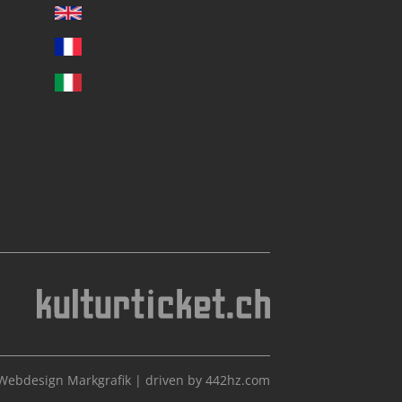
Webdesign Markgrafik
|
driven by 442hz.com