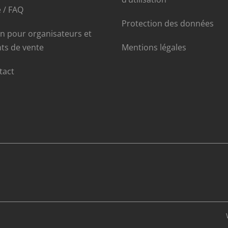
 / FAQ
Protection des données
in pour organisateurs et
nts de vente
Mentions légales
tact
WINT