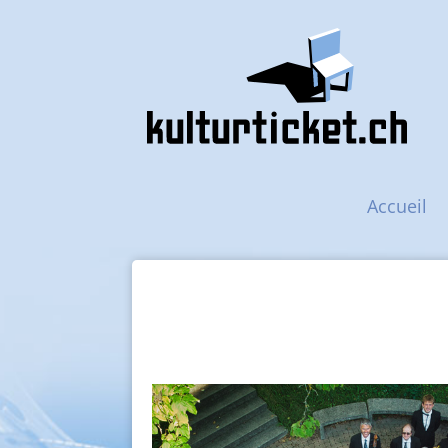
Navigation principal
Accueil