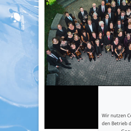
Wir nutzen Co
den Betrieb 