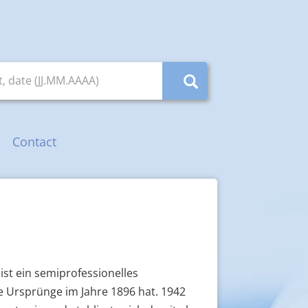
, date (JJ.MM.AAAA)
Contact
st ein semiprofessionelles
e Ursprünge im Jahre 1896 hat. 1942