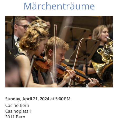
Märchenträume
Sunday, April 21, 2024 at 5:00 PM
Casino Bern
Casinoplatz 1
3011 Bern