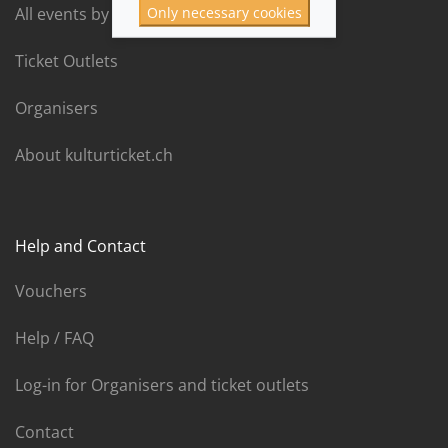
Only necessary cookies
All events by date
Ticket Outlets
Organisers
About kulturticket.ch
Help and Contact
Vouchers
Help / FAQ
Log-in for Organisers and ticket outlets
Contact