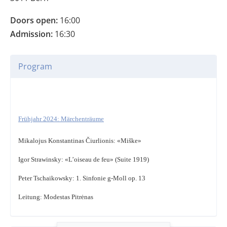
Doors open:
16:00
Admission:
16:30
Program
Frühjahr 2024: Märchenträume
Mikalojus Konstantinas Čiurlionis: «Miške»
Igor Strawinsky: «L’oiseau de feu» (Suite 1919)
Peter Tschaikowsky: 1. Sinfonie g-Moll op. 13
Leitung: Modestas Pitrėnas