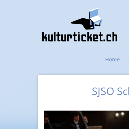
Main navigation
Home
SJSO Sc