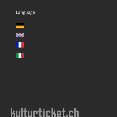
Language