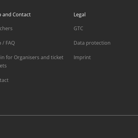
p and Contact
Legal
chers
GTC
p / FAQ
Data protection
in for Organisers and ticket
Imprint
ets
tact
WINT