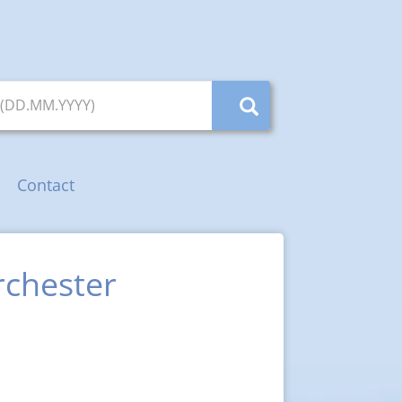
 (DD.MM.YYYY)
Contact
rchester