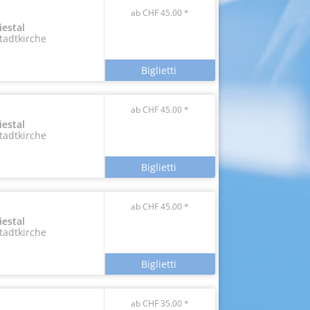
ab CHF 45.00 *
iestal
tadtkirche
ab CHF 45.00 *
iestal
tadtkirche
ab CHF 45.00 *
iestal
tadtkirche
ab CHF 35.00 *