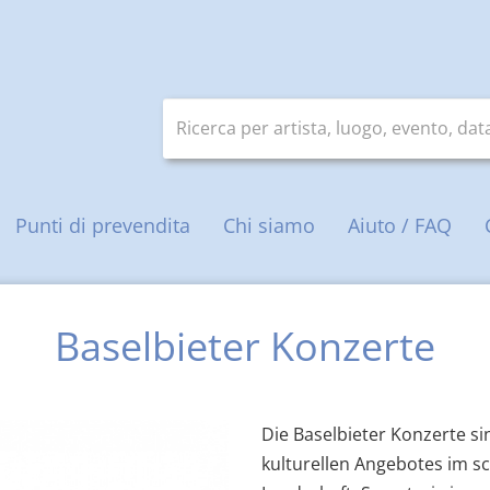
Ricerca per artista, luogo, evento, da
ale
Punti di prevendita
Chi siamo
Aiuto / FAQ
Baselbieter Konzerte
Die Baselbieter Konzerte si
kulturellen Angebotes im s