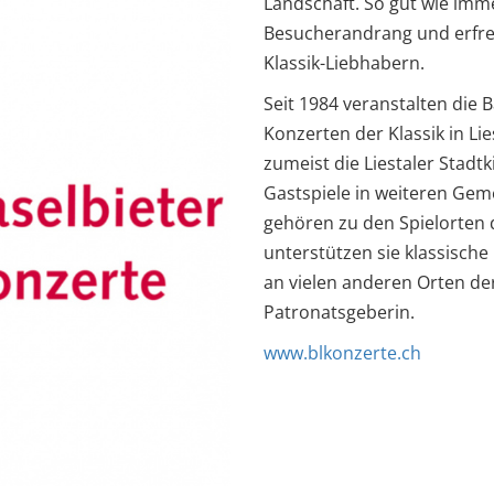
Landschaft. So gut wie imm
Besucherandrang und erfreu
Klassik-Liebhabern.
Seit 1984 veranstalten die B
Konzerten der Klassik in Lie
zumeist die Liestaler Stadt
Gastspiele in weiteren Gem
gehören zu den Spielorten 
unterstützen sie klassische 
an vielen anderen Orten de
Patronatsgeberin.
www.blkonzerte.ch