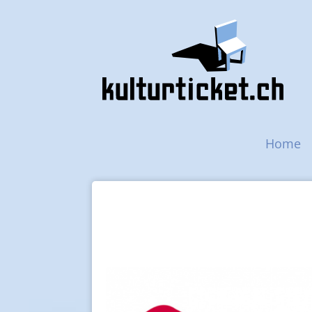
Navigazione princip
Home