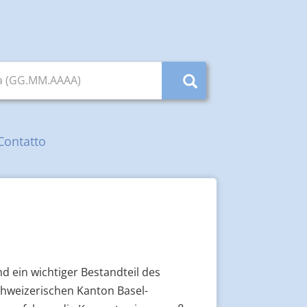
ta (GG.MM.AAAA)
Contatto
nd ein wichtiger Bestandteil des
chweizerischen Kanton Basel-