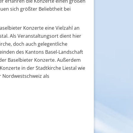
er erfahren die Konzerte einen großen
en sich größter Beliebtheit bei
aselbieter Konzerte eine Vielzahl an
stal. Als Veranstaltungsort dient hier
kirche, doch auch gelegentliche
einden des Kantons Basel-Landschaft
der Baselbieter Konzerte. Außerdem
Konzerte in der Stadtkirche Liestal wie
r Nordwestschweiz als