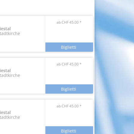
ab CHF 45.00 *
iestal
tadtkirche
ab CHF 45.00 *
iestal
tadtkirche
ab CHF 45.00 *
iestal
tadtkirche