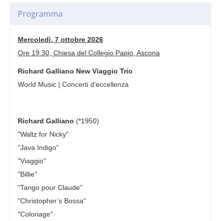
Programma
Mercoledì, 7 ottobre 2026
Ore 19.30, Chiesa del Collegio Papio, Ascona
Richard Galliano New Viaggio Trio
World Music | Concerti d'eccellenza
Richard Galliano
(*1950)
"Waltz for Nicky"
"Java Indigo"
"Viaggio"
"Billie"
"Tango pour Claude"
"Christopher’s Bossa"
"Coloriage"