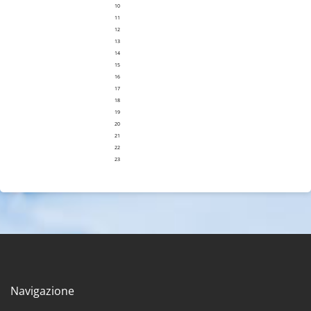
10
11
12
13
14
15
16
17
18
19
20
21
22
23
Navigazione