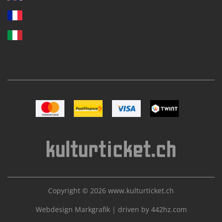
Immagine Mastercard
Immagine Postfinance
Immagine VISA
Immagine TWINT
Copyright © 2026
www.kulturticket.ch
Webdesign Markgrafik
|
driven by 442hz.com