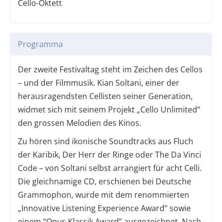
Cello-Oktett
Programma
Der zweite Festivaltag steht im Zeichen des Cellos
– und der Filmmusik. Kian Soltani, einer der
herausragendsten Cellisten seiner Generation,
widmet sich mit seinem Projekt „Cello Unlimited“
den grossen Melodien des Kinos.
Zu hören sind ikonische Soundtracks aus Fluch
der Karibik, Der Herr der Ringe oder The Da Vinci
Code – von Soltani selbst arrangiert für acht Celli.
Die gleichnamige CD, erschienen bei Deutsche
Grammophon, wurde mit dem renommierten
„Innovative Listening Experience Award“ sowie
einem “Opus Klassik Award” ausgezeichnet. Nach