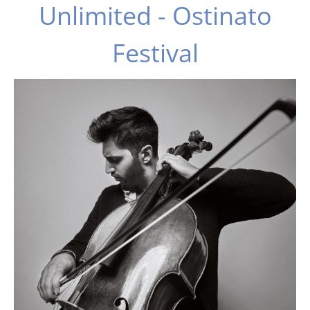
Unlimited - Ostinato
Festival